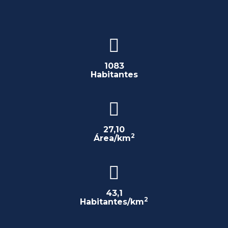
1083
Habitantes
27,10
2
Área/km
43,1
2
Habitantes/km