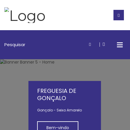
FREGUESIA DE
GONÇALO
Gonçalo - Seixo Amarelo
Bem-vindo