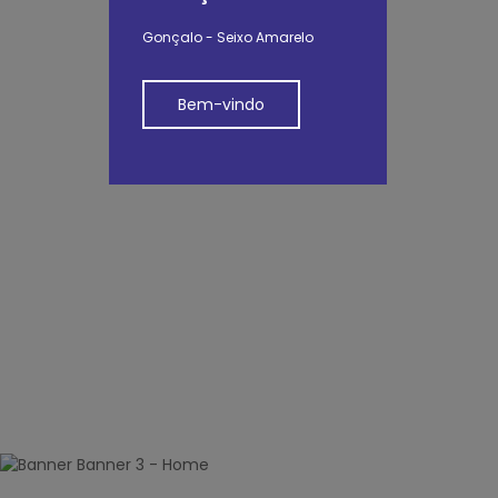
Gonçalo - Seixo Amarelo
Bem-vindo