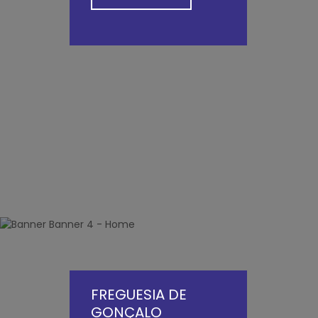
FREGUESIA DE
GONÇALO