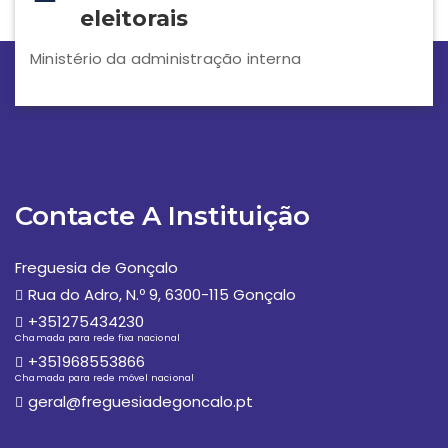
eleitorais
Ministério da administração interna
Contacte A Instituição
Freguesia de Gonçalo
Rua do Adro, N.º 9, 6300-115 Gonçalo
+351275434230
Chamada para rede fixa nacional
+351968553866
Chamada para rede móvel nacional
geral@freguesiadegoncalo.pt