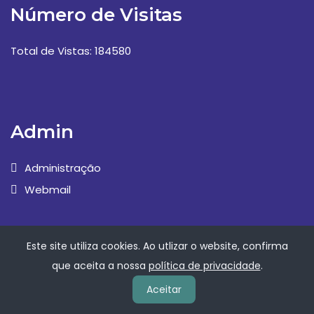
Número de Visitas
Total de Vistas: 184580
Admin
Administração
Webmail
Este site utiliza cookies. Ao utlizar o website, confirma
que aceita a nossa
política de privacidade
.
Aceitar