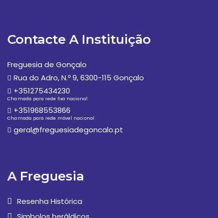
Contacte A Instituição
Freguesia de Gonçalo
Rua do Adro, N.º 9, 6300-115 Gonçalo
+351275434230
Chamada para rede fixa nacional
+351968553866
Chamada para rede móvel nacional
geral@freguesiadegoncalo.pt
A Freguesia
Resenha Histórica
Simbolos heráldicos