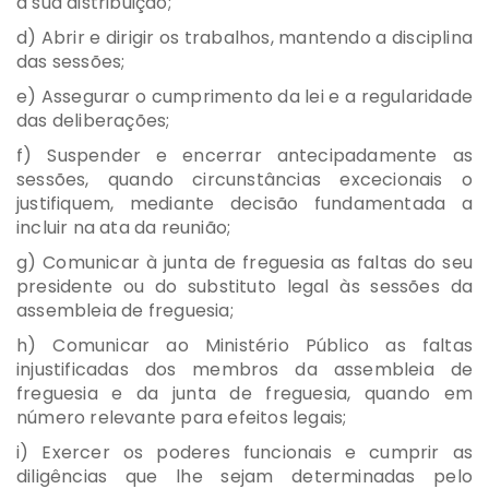
à sua distribuição;
d) Abrir e dirigir os trabalhos, mantendo a disciplina
das sessões;
e) Assegurar o cumprimento da lei e a regularidade
das deliberações;
f) Suspender e encerrar antecipadamente as
sessões, quando circunstâncias excecionais o
justifiquem, mediante decisão fundamentada a
incluir na ata da reunião;
g) Comunicar à junta de freguesia as faltas do seu
presidente ou do substituto legal às sessões da
assembleia de freguesia;
h) Comunicar ao Ministério Público as faltas
injustificadas dos membros da assembleia de
freguesia e da junta de freguesia, quando em
número relevante para efeitos legais;
i) Exercer os poderes funcionais e cumprir as
diligências que lhe sejam determinadas pelo