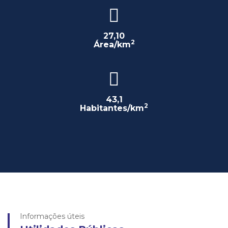
27,10
2
Área/km
43,1
2
Habitantes/km
Informações úteis