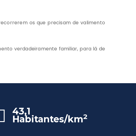
 recorrerem os que precisam de valimento
mento verdadeiramente familiar, para lá de
43,1
2
Habitantes/km