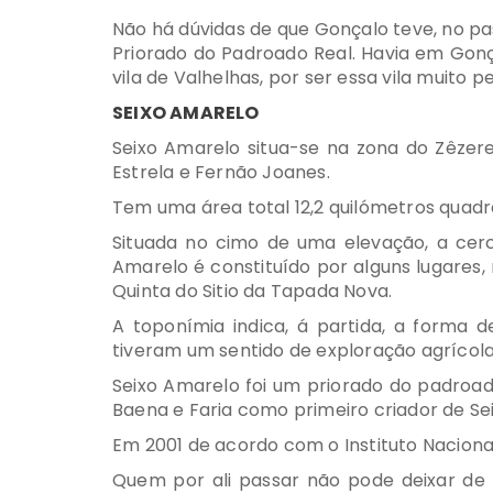
Não há dúvidas de que Gonçalo teve, no pas
Priorado do Padroado Real. Havia em Gonç
vila de Valhelhas, por ser essa vila muito
SEIXO AMARELO
Seixo Amarelo situa-se na zona do Zêzere
Estrela e Fernão Joanes.
Tem uma área total 12,2 quilómetros quadra
Situada no cimo de uma elevação, a cerc
Amarelo é constituído por alguns lugares,
Quinta do Sitio da Tapada Nova.
A toponímia indica, á partida, a forma 
tiveram um sentido de exploração agrícola
Seixo Amarelo foi um priorado do padroad
Baena e Faria como primeiro criador de Sei
Em 2001 de acordo com o Instituto Nacional
Quem por ali passar não pode deixar de v