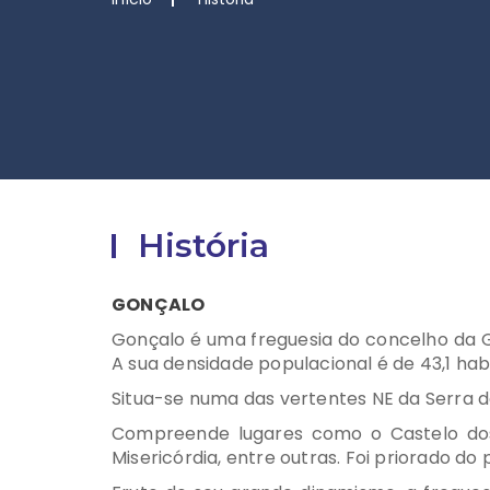
História
GONÇALO
Gonçalo é uma freguesia do concelho da G
A sua densidade populacional é de 43,1 ha
Situa-se numa das vertentes NE da Serra da
Compreende lugares como o Castelo dos 
Misericórdia, entre outras. Foi priorado d