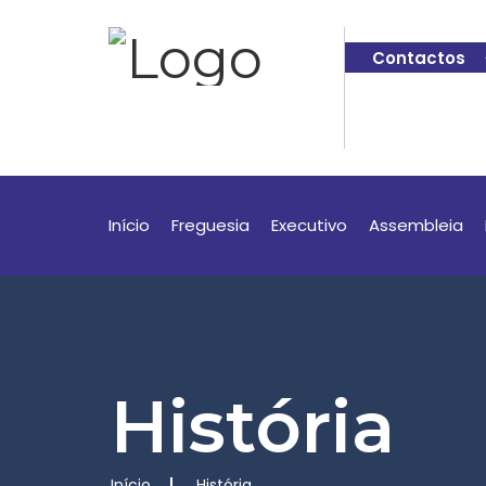
Contactos
Início
Freguesia
Executivo
Assembleia
História
Início
História