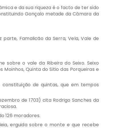
mica e da sua riqueza é o facto de ter sido
 constituindo Gonçalo metade da Câmara da
 parte, Famalicão da Serra, Vela, Vale de
 sobre o vale da Ribeira do Seixo. Seixo
 Moinhos, Quinta do Sitio das Porqueiras e
e constituição de quintas, que em tempos
Dezembro de 1703) cita Rodrigo Sanches da
raciosa.
ndo 126 moradores.
ldeia, erguida sobre o monte e que recebe