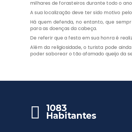
milhares de forasteiros durante todo o ano
A sua localização deve ter sido motivo pel
Há quem defenda, no entanto, que sempre
para as doenças da cabeça.
De referir que a festa em sua honra é real
Além da religiosidade, o turista pode ain
poder saborear o tão afamado queijo da se
1083
Habitantes