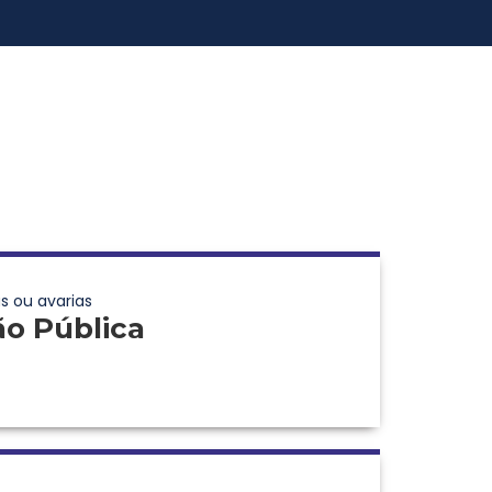
s ou avarias
ão Pública