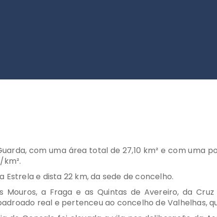
uarda, com uma área total de 27,10 km² e com uma pop
b/km².
 Estrela e dista 22 km, da sede de concelho.
Mouros, a Fraga e as Quintas de Avereiro, da Cruz 
o padroado real e pertenceu ao concelho de Valhelhas, q