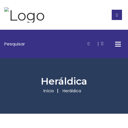
Heráldica
Início
Heráldica