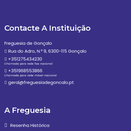
Contacte A Instituição
Freguesia de Gonçalo
Rua do Adro, N.º 9, 6300-115 Gonçalo
+351275434230
Chamada para rede fixa nacional
+351968553866
Chamada para rede móvel nacional
geral@freguesiadegoncalo.pt
A Freguesia
Resenha Histórica