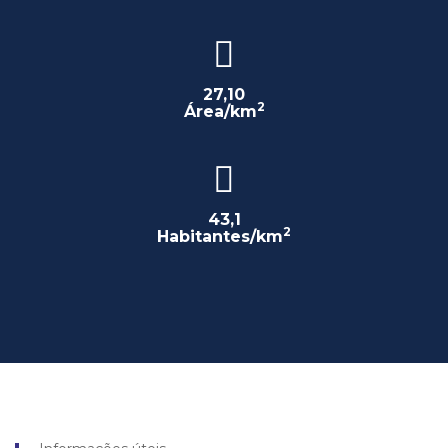
27,10
2
Área/km
43,1
2
Habitantes/km