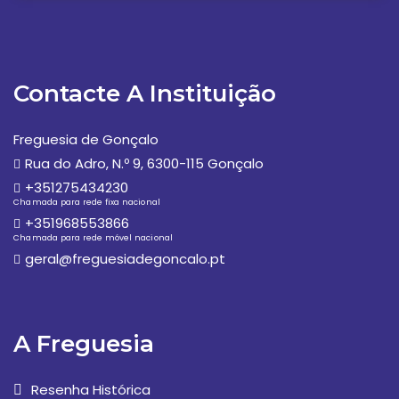
Contacte A Instituição
Freguesia de Gonçalo
Rua do Adro, N.º 9, 6300-115 Gonçalo
+351275434230
Chamada para rede fixa nacional
+351968553866
Chamada para rede móvel nacional
geral@freguesiadegoncalo.pt
A Freguesia
Resenha Histórica