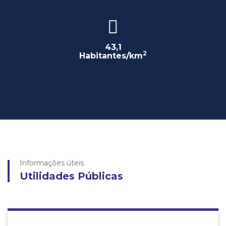
43,1
2
Habitantes/km
Informações úteis
Utilidades Públicas