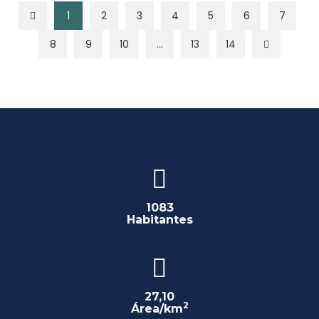
1
2
3
4
5
6
7
8
9
10
...
13
14
1083
Habitantes
27,10
2
Área/km