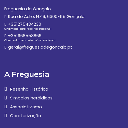
Freguesia de Gonçalo
Rua do Adro, N.º 9, 6300-115 Gonçalo
+351275434230
Chamada para rede fixa nacional
+351968553866
Chamada para rede móvel nacional
geral@freguesiadegoncalo.pt
A Freguesia
Resenha Histórica
Simbolos heráldicos
Associativismo
Caraterização