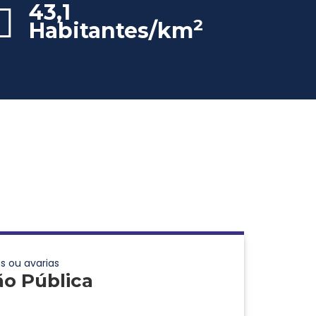
43,1
2
Habitantes/km
s ou avarias
ão Pública