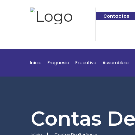
Contactos
Início
Freguesia
Executivo
Assembleia
Contas De
Início
Contas De Gerência