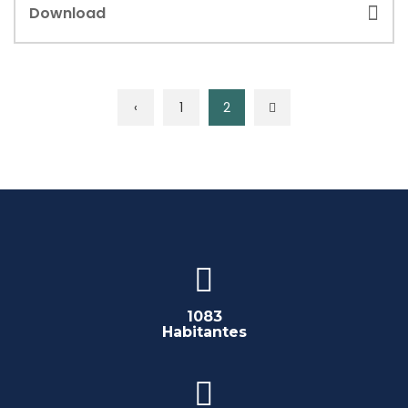
Download
‹
1
2
1083
Habitantes