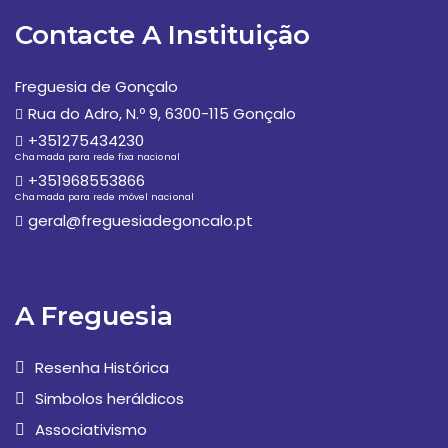
Contacte A Instituição
Freguesia de Gonçalo
Rua do Adro, N.º 9, 6300-115 Gonçalo
+351275434230
Chamada para rede fixa nacional
+351968553866
Chamada para rede móvel nacional
geral@freguesiadegoncalo.pt
A Freguesia
Resenha Histórica
Simbolos heráldicos
Associativismo