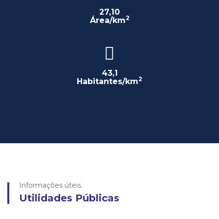
27,10
2
Área/km
43,1
2
Habitantes/km
Informações úteis
Utilidades Públicas