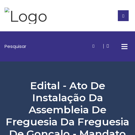
Edital - Ato De
Instalação Da
Assembleia De
Freguesia Da Freguesia
De Gonçalo - Mandato