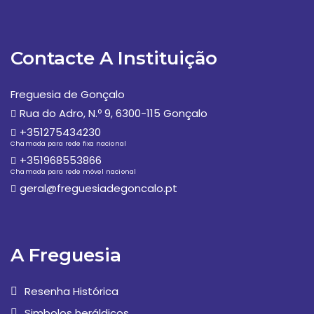
Contacte A Instituição
Freguesia de Gonçalo
Rua do Adro, N.º 9, 6300-115 Gonçalo
+351275434230
Chamada para rede fixa nacional
+351968553866
Chamada para rede móvel nacional
geral@freguesiadegoncalo.pt
A Freguesia
Resenha Histórica
Simbolos heráldicos