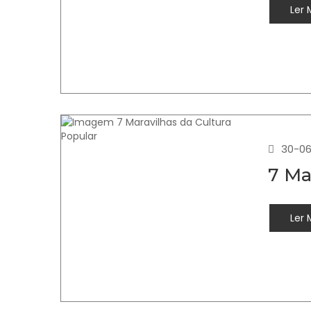
Ler 
30-06
7 Ma
Ler 