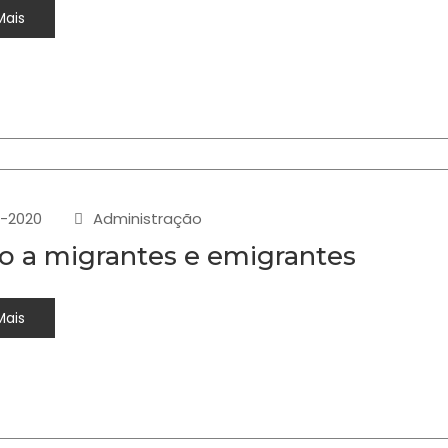
Mais
-2020
Administração
o a migrantes e emigrantes
Mais