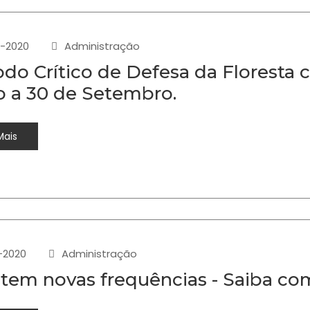
-2020
Administração
odo Crítico de Defesa da Floresta c
o a 30 de Setembro.
Mais
-2020
Administração
tem novas frequências - Saiba com