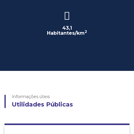
43,1
2
Habitantes/km
Informações úteis
Utilidades Públicas