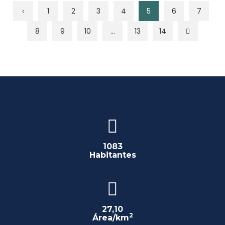
‹
1
2
3
4
5
6
7
8
9
10
...
13
14
1083
Habitantes
27,10
2
Área/km