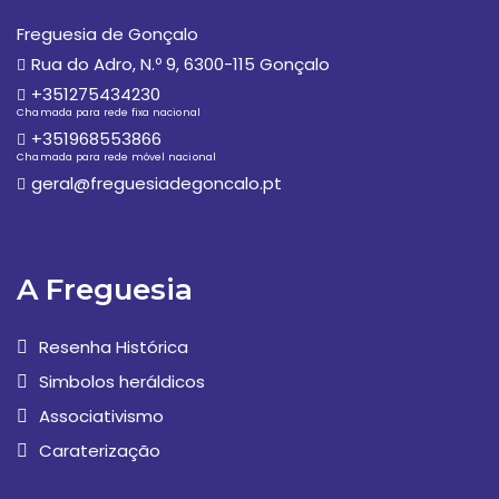
Freguesia de Gonçalo
Rua do Adro, N.º 9, 6300-115 Gonçalo
+351275434230
Chamada para rede fixa nacional
+351968553866
Chamada para rede móvel nacional
geral@freguesiadegoncalo.pt
A Freguesia
Resenha Histórica
Simbolos heráldicos
Associativismo
Caraterização