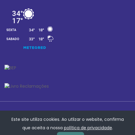
Este site utiliza cookies. Ao utlizar o website, confirma
que aceita a nossa
política de privacidade
.