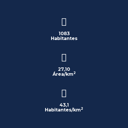
1083
Habitantes
27,10
2
Área/km
43,1
2
Habitantes/km