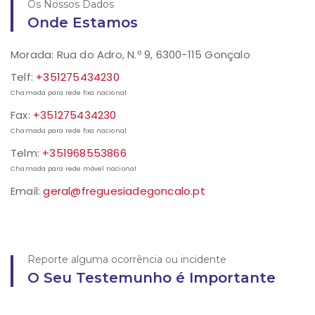
Os Nossos Dados
Onde Estamos
Morada: Rua do Adro, N.º 9, 6300-115 Gonçalo
Telf:
+351275434230
Chamada para rede fixa nacional
Fax:
+351275434230
Chamada para rede fixa nacional
Telm:
+351968553866
Chamada para rede móvel nacional
Email:
geral@freguesiadegoncalo.pt
Reporte alguma ocorrência ou incidente
O Seu Testemunho é Importante