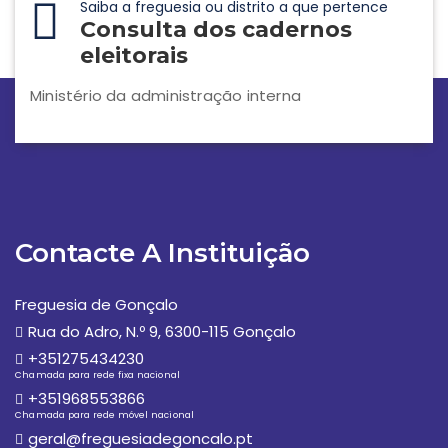
Saiba a freguesia ou distrito a que pertence
Consulta dos cadernos
eleitorais
Ministério da administração interna
Contacte A Instituição
Freguesia de Gonçalo
Rua do Adro, N.º 9, 6300-115 Gonçalo
+351275434230
Chamada para rede fixa nacional
+351968553866
Chamada para rede móvel nacional
geral@freguesiadegoncalo.pt